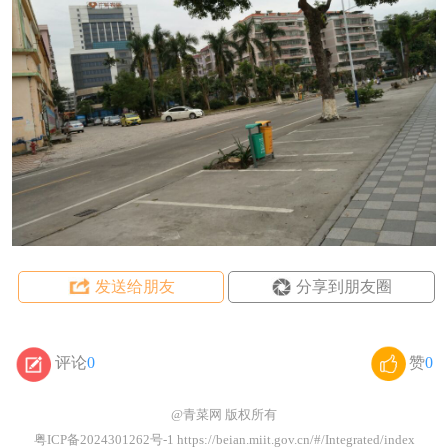
发送给朋友
分享到朋友圈
评论
0
赞
0
@青菜网
版权所有
粤ICP备2024301262号-1 https://beian.miit.gov.cn/#/Integrated/index