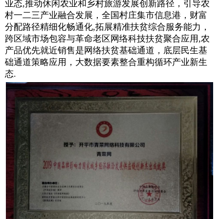
业态,推动休闲农业和乡村旅游发展创新路径，引导农
村一二三产业融合发展，全国村庄集市信息港，财富
分配路径精细化畅通化,拓展精准扶贫综合服务能力，
跨区域市场包容与革命老区网络科技扶贫聚合应用,农
产品优先就近销售是网络扶贫基础通道，底层民生基
础通道策略应用，大数据要素整合重构循环产业新生
态.