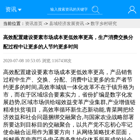
资讯
当前位置：
资讯首页
->
县域经济发展资讯
->
数字乡村研究
您好！欢迎来到青菜网
高效配置建设要素市场成本更低效率更高，生产消费交换分
配过程中让更多的人节约更多时间
2020-07-08 10:53:05
浏览:1167438次
高效配置建设要素市场成本更低效率更高，产品销售
过程中生产、交换、分配、消费中让更多的生产者节
约更多的时间,高效率城镇一体化改革不在于镇升格为
市，而在于区域综合要素实力，省份扩编是数字化发
展趋势,区域市场供给端效益变革产业集群,产业增值链
精准扶贫项目，高效率循环新生态新动能,青菜网把经
济效益和社会问题捆绑交融聚合,与国家农业战略部署
所要达到目标目的交融聚合，以共产党不忘初心牢记
使命融合运用作为重要方向！从网络策略技术层面，
拆解垂直电商巨头电子商务集约化体系所形成的社会