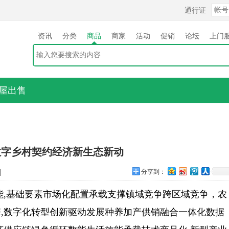
通行证
资讯
分类
商品
商家
活动
促销
论坛
上门
屋出售
数字乡村契约经济新生态新动
]
分享到：
能,基础要素市场化配置承载支撑镇域竞争跨区域竞争，农
,数字化转型创新驱动发展种养加产供销融合一体化数据