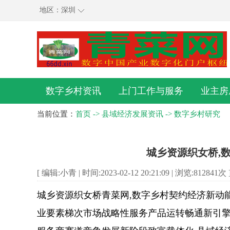
地区：
深圳
数字乡村资讯
上门工作与服务
业主房
当前位置：
首页
->
县域经济发展资讯
->
数字乡村研究
城乡资源织女桥,
[ 编辑:小青 | 时间:2023-02-12 20:21:09 | 浏览:
812841
次 
城乡资源织女桥青菜网,数字乡村契约经济新动
业要素梯次市场战略性服务产品运转畅通新引擎