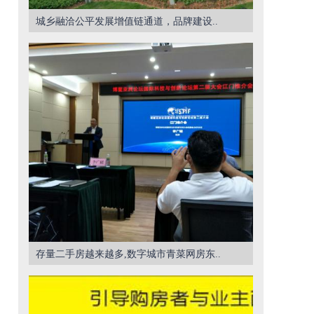
城乡融洽公平发展增值链通道，品牌建设..
存量二手房越来越多,数字城市青菜网房东..