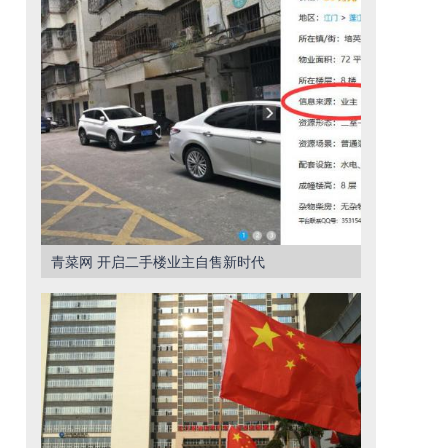
青菜网 开启二手楼业主自售新时代