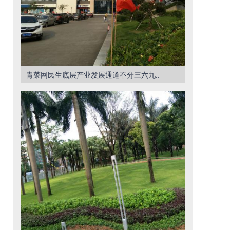
青菜网民生底层产业发展通道不分三六九..