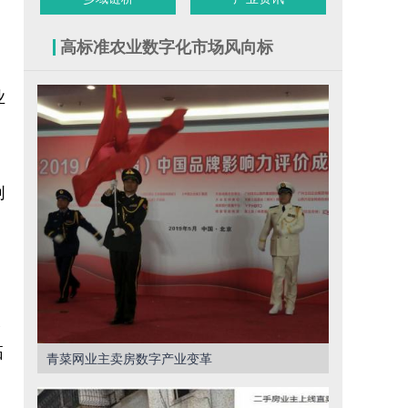
高标准农业数字化市场风向标
业
创
农
拓
青菜网业主卖房数字产业变革