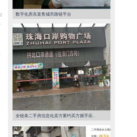
数字化房东直售城市路链平台
2
产
全链条二手房信息化卖方要约买方握手应..