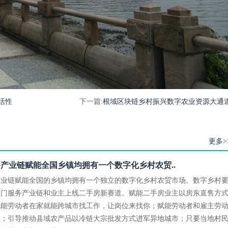
活性
下一篇:
根域区块链乡村振兴数字农业资源大通
更多>
产业链赋能全国乡镇均拥有一个数字化乡村农贸..
产业链赋能全国的乡镇均拥有一个独立的数字化乡村农贸市场。数字乡村
上门服务产业链和业主上线二手房新赛道。赋能二手房业主以房东直售方
赋能劳动者在家就能跨城市找工作，让岗位来找你；赋能劳动者和雇主劳
权；引导推动县域农产品以冷链大宗批发方式进军异地城市；只要当地村