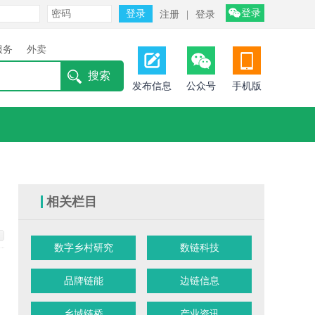
登录
注册
|
登录
服务
外卖
发布信息
公众号
手机版
相关栏目
数字乡村研究
数链科技
品牌链能
边链信息
乡域链桥
产业资讯