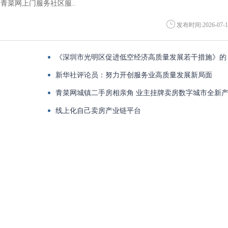
青菜网上门服务社区服..
发布时间:2026-07-1
《深圳市光明区促进低空经济高质量发展若干措施》的
政策解读
新华社评论员：努力开创服务业高质量发展新局面
青菜网城镇二手房相亲角 业主挂牌卖房数字城市全新
业链
线上化自己卖房产业链平台