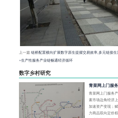
上一篇:
链桥配置横向扩展数字原生提擢交易效率,多元链接生
+生产性服务产业链畅通经济循环
数字乡村研究
青菜网上门服务
青菜网上门服务
素市场边角经济
加速资产变现；
力商品双向定价