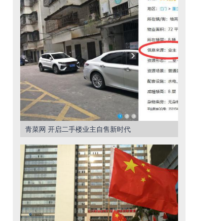
青菜网 开启二手楼业主自售新时代