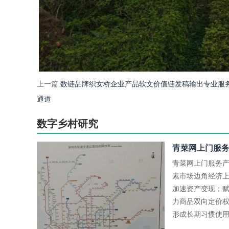
上一篇:
数链品牌织女桥企业产品软文价值链发稿输出专业服
通道
数字乡村研究
青菜网上门服务
青菜网上门服务
素市场边角经济
加速资产变现；
力商品双向定价
形成长期习惯使用