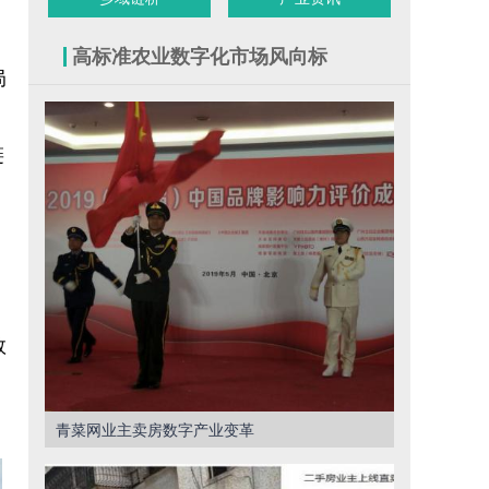
高标准农业数字化市场风向标
局
链
数
青菜网业主卖房数字产业变革