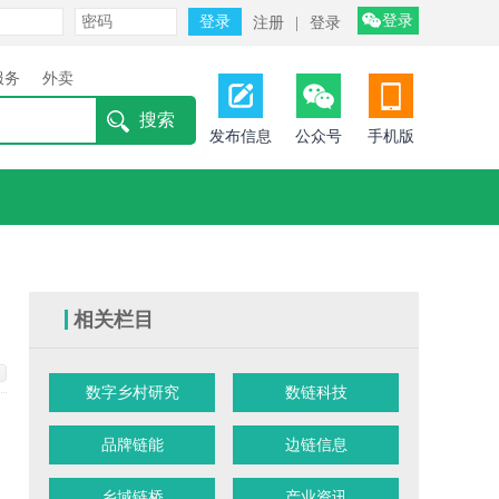
登录
注册
|
登录
服务
外卖
发布信息
公众号
手机版
相关栏目
数字乡村研究
数链科技
品牌链能
边链信息
乡域链桥
产业资讯