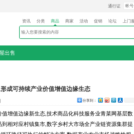
通行证
资讯
分类
商品
商家
活动
促销
论坛
上门
屋出售
,形成可持续产业价值增值边缘生态
]
分享到：
价值增值边缘新生态,技术商品化科技服务业青菜网基层数
品到相对应村镇集市,数字乡村大市场全产业链资源集群提