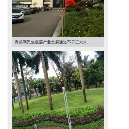
青菜网民生底层产业发展通道不分三六九..