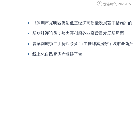
发布时间:2026-07-1
《深圳市光明区促进低空经济高质量发展若干措施》的
政策解读
新华社评论员：努力开创服务业高质量发展新局面
青菜网城镇二手房相亲角 业主挂牌卖房数字城市全新
业链
线上化自己卖房产业链平台