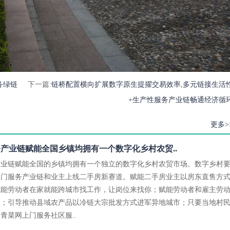
务绿链
下一篇:
链桥配置横向扩展数字原生提擢交易效率,多元链接生活
+生产性服务产业链畅通经济循
更多>
产业链赋能全国乡镇均拥有一个数字化乡村农贸..
产业链赋能全国的乡镇均拥有一个独立的数字化乡村农贸市场。数字乡村
上门服务产业链和业主上线二手房新赛道。赋能二手房业主以房东直售方
赋能劳动者在家就能跨城市找工作，让岗位来找你；赋能劳动者和雇主劳
权；引导推动县域农产品以冷链大宗批发方式进军异地城市；只要当地村
青菜网上门服务社区服..