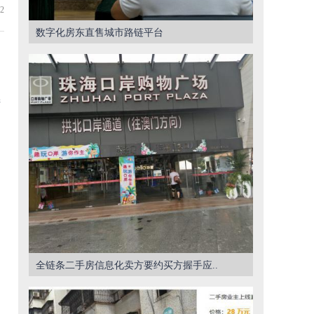
2
数字化房东直售城市路链平台
产
全链条二手房信息化卖方要约买方握手应..