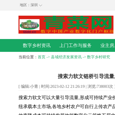
地区：
深圳
数字乡村资讯
上门工作与服务
业主房
当前位置：
首页
->
县域经济发展资讯
->
数字乡村研究
搜索力软文链桥引导流量
[ 编辑:小青 | 时间:2023-02-12 21:26:19 | 浏览:
738003
次 
搜索力软文可以大量引导流量,形成可持续产业
纽承载本土市场,各地乡村农户可自行上传农产