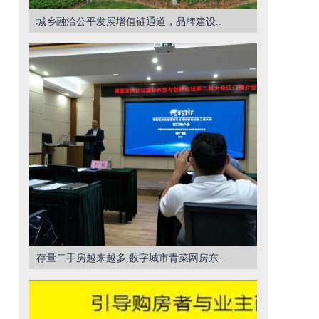
城乡融洽公平发展增值链通道，品牌建设..
存量二手房越来越多,数字城市青菜网房东..