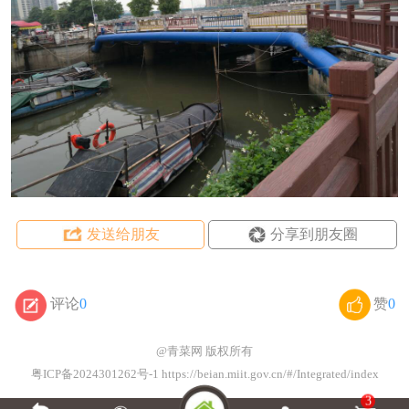
发送给朋友
分享到朋友圈
评论
0
赞
0
@青菜网
版权所有
粤ICP备2024301262号-1 https://beian.miit.gov.cn/#/Integrated/index
3