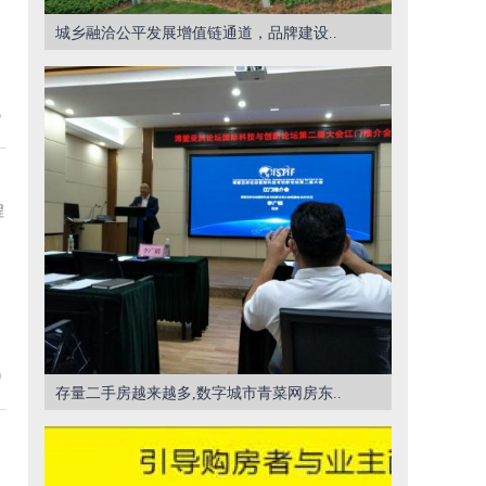
城乡融洽公平发展增值链通道，品牌建设..
5
程
0
存量二手房越来越多,数字城市青菜网房东..