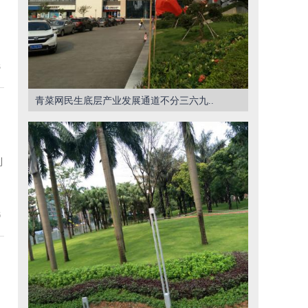
3
青菜网民生底层产业发展通道不分三六九..
利
6