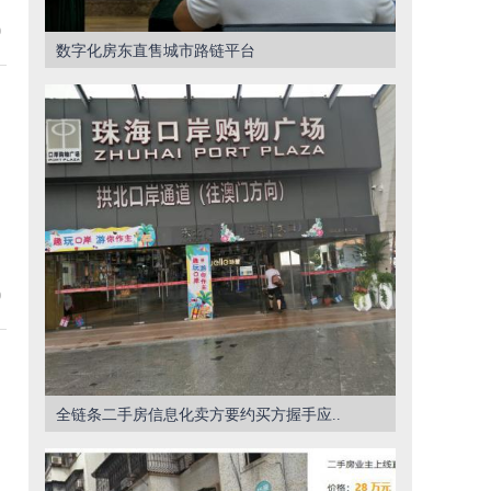
9
数字化房东直售城市路链平台
0
全链条二手房信息化卖方要约买方握手应..