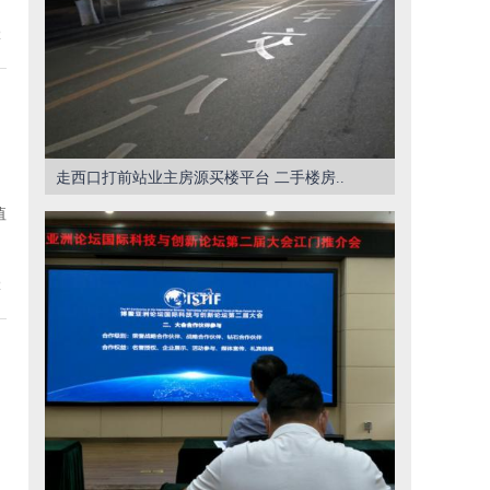
2
走西口打前站业主房源买楼平台 二手楼房..
值
2