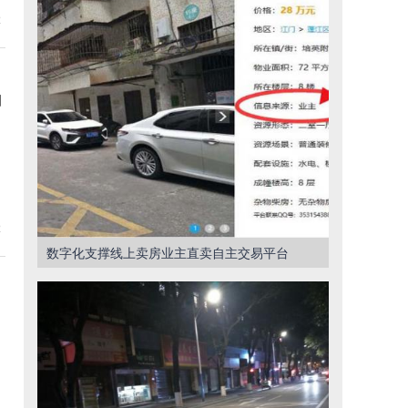
2
引
2
数字化支撑线上卖房业主直卖自主交易平台