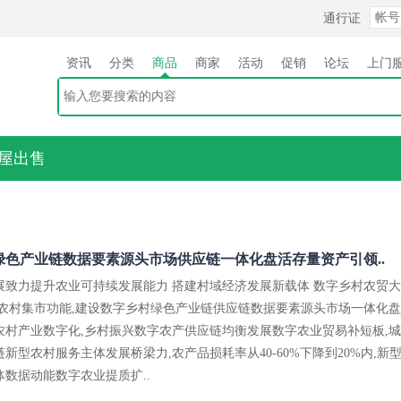
通行证
资讯
分类
商品
商家
活动
促销
论坛
上门
屋出售
绿色产业链数据要素源头市场供应链一体化盘活存量资产引领..
展致力提升农业可持续发展能力 搭建村域经济发展新载体 数字乡村农贸大
载农村集市功能,建设数字乡村绿色产业链供应链数据要素源头市场一体化盘
农村产业数字化,乡村振兴数字农产供应链均衡发展数字农业贸易补短板,城
新型农村服务主体发展桥梁力,农产品损耗率从40-60%下降到20%内,新
数据动能数字农业提质扩..