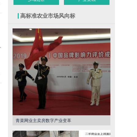
2
高标准农业市场风向标
,
2
青菜网业主卖房数字产业变革