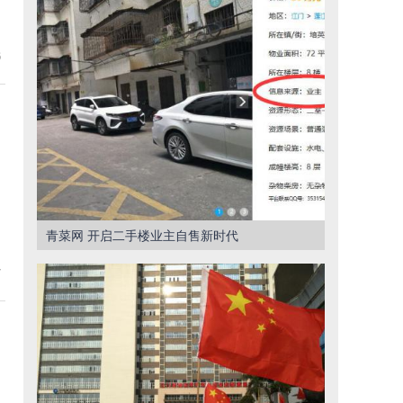
6
青菜网 开启二手楼业主自售新时代
7