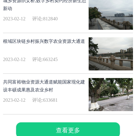
城乡资源织女桥,数字乡村契约经济新生态
新动
2023-02-12
评论:812840
根域区块链乡村振兴数字农业资源大通道
2023-02-12
评论:663245
共同富裕物业资源大通道赋能国家现化建
设丰硕成果惠及农业乡村
2023-02-12
评论:633681
查看更多