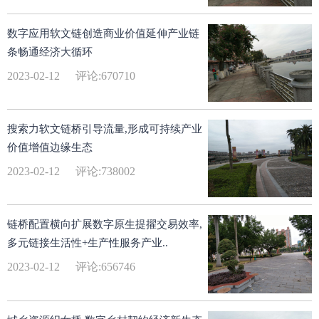
数字应用软文链创造商业价值延伸产业链
条畅通经济大循环
2023-02-12
评论:670710
搜索力软文链桥引导流量,形成可持续产业
价值增值边缘生态
2023-02-12
评论:738002
链桥配置横向扩展数字原生提擢交易效率,
多元链接生活性+生产性服务产业..
2023-02-12
评论:656746