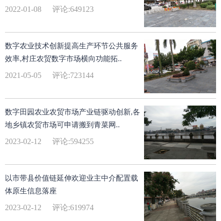
2022-01-08
评论:649123
数字农业技术创新提高生产环节公共服务
效率,村庄农贸数字市场横向功能拓..
2021-05-05
评论:723144
数字田园农业农贸市场产业链驱动创新,各
地乡镇农贸市场可申请搬到青菜网..
2023-02-12
评论:594255
以市带县价值链延伸欢迎业主中介配置载
体原生信息落座
2023-02-12
评论:619974