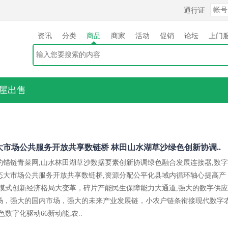
通行证
资讯
分类
商品
商家
活动
促销
论坛
上门
屋出售
市场公共服务开放共享数链桥 林田山水湖草沙绿色创新协调..
约锚链青菜网,山水林田湖草沙数据要素创新协调绿色融合发展连接器,数字
态大市场公共服务开放共享数链桥,资源分配公平化县域内循环轴心提高产
场模式创新经济格局大变革，碎片产能民生保障能力大通道,强大的数字供应
场，强大的国内市场，强大的未来产业发展链，小农户链条衔接现代数字
数字化驱动66新动能,农..