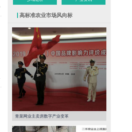
9
高标准农业市场风向标
4
青菜网业主卖房数字产业变革