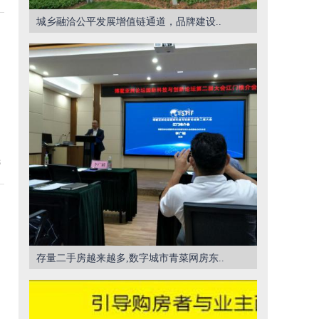
城乡融洽公平发展增值链通道，品牌建设..
8
存量二手房越来越多,数字城市青菜网房东..