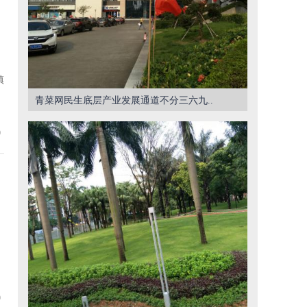
镇
青菜网民生底层产业发展通道不分三六九..
0
9