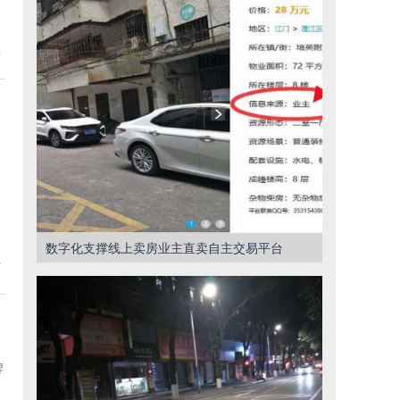
2
数字化支撑线上卖房业主直卖自主交易平台
7
牌